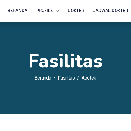
BERANDA
PROFILE
DOKTER
JADWAL DOKTER
Fasilitas
Beranda
Fasilitas
Apotek