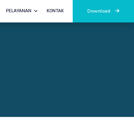
PELAYANAN
KONTAK
Download